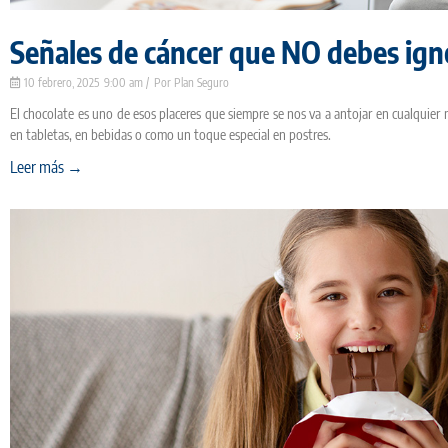
Señales de cáncer que NO debes ign
10 febrero, 2025
9:00 am
Plan Seguro
El chocolate es uno de esos placeres que siempre se nos va a antojar en cualquier
en tabletas, en bebidas o como un toque especial en postres.
Leer más →