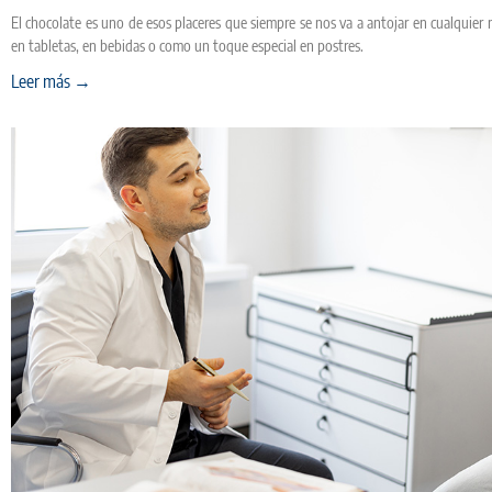
El chocolate es uno de esos placeres que siempre se nos va a antojar en cualquier
en tabletas, en bebidas o como un toque especial en postres.
Leer más →