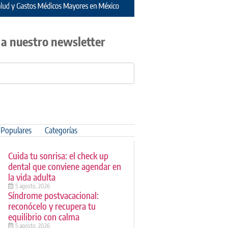
 a nuestro newsletter
Populares
Categorías
Cuida tu sonrisa: el check up
dental que conviene agendar en
la vida adulta
5 agosto, 2026
Síndrome postvacacional:
reconócelo y recupera tu
equilibrio con calma
5 agosto, 2026