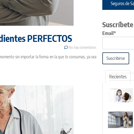
Suscríbete
Email*
s dientes PERFECTOS
No hay comentarios
 momento sin importar la forma en la que lo consumas, ya sea
Suscribirse
Recientes