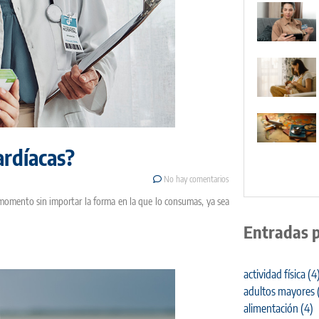
ardíacas?
No hay comentarios
 momento sin importar la forma en la que lo consumas, ya sea
Entradas 
actividad física
(4
adultos mayores
alimentación
(4)