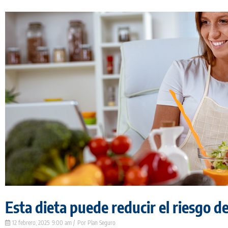
Esta dieta puede reducir el riesgo de
12 febrero, 2025
9:00 am
Plan Seguro