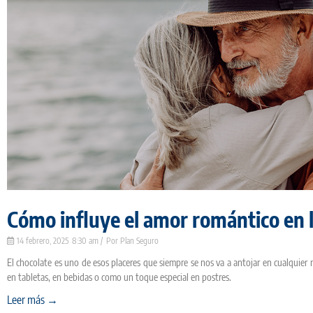
Cómo influye el amor romántico en l
14 febrero, 2025
8:30 am
Plan Seguro
El chocolate es uno de esos placeres que siempre se nos va a antojar en cualquier
en tabletas, en bebidas o como un toque especial en postres.
Leer más →