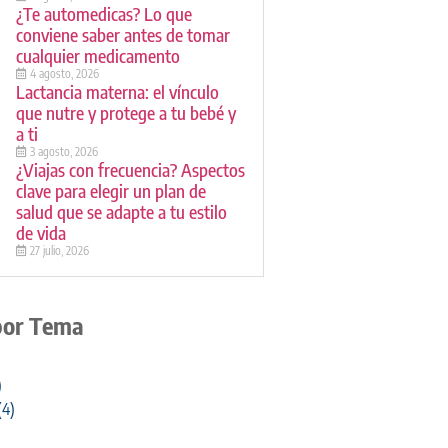
¿Te automedicas? Lo que
conviene saber antes de tomar
cualquier medicamento
4 agosto, 2026
Lactancia materna: el vínculo
que nutre y protege a tu bebé y
a ti
3 agosto, 2026
¿Viajas con frecuencia? Aspectos
clave para elegir un plan de
salud que se adapte a tu estilo
de vida
27 julio, 2026
por Tema
)
(4)